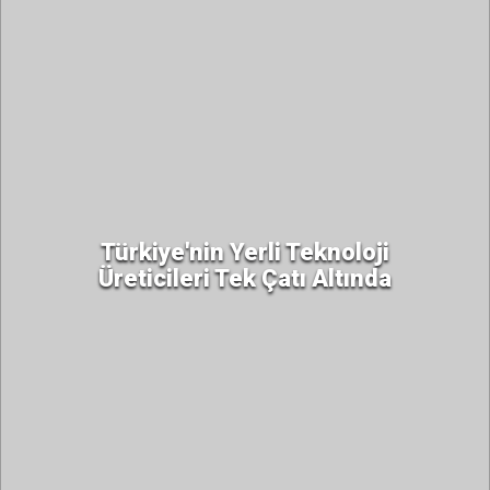
Türkiye'nin Yerli Teknoloji
Üreticileri Tek Çatı Altında