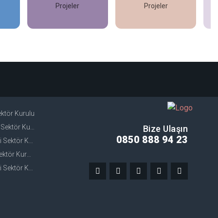
Projeler
Projeler
İncele
İncele
Sektör Kurulu
ektör Kurulu
Bize Ulaşın
0850 888 94 23
ektör Kurulu
ör Kurulu
Sektör Kurulu