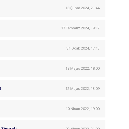
18 Şubat 2024, 21:44
17 Temmuz 2024, 19:12
31 Ocak 2024, 17:13
18 Mayıs 2022, 18:00
t
12 Mayıs 2022, 13:09
10 Nisan 2022, 19:00
Ziyareti
02 Nisan 2022, 21:00