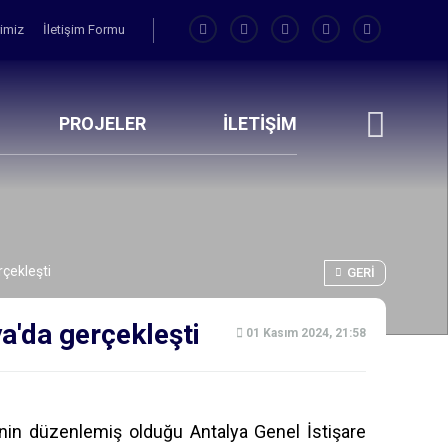
rimiz
İletişim Formu
PROJELER
İLETİŞİM
rçekleşti
GERI
a'da gerçekleşti
01 Kasım 2024, 21:58
nin düzenlemiş olduğu Antalya Genel İstişare