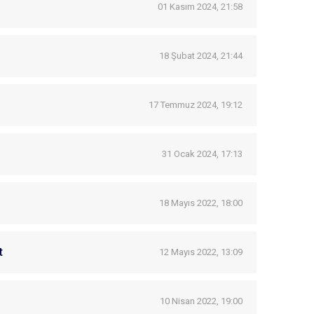
01 Kasım 2024, 21:58
18 Şubat 2024, 21:44
17 Temmuz 2024, 19:12
31 Ocak 2024, 17:13
18 Mayıs 2022, 18:00
t
12 Mayıs 2022, 13:09
10 Nisan 2022, 19:00