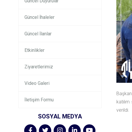
Güncel Duyurular
Güncel İhaleler
Güncel İlanlar
Etkinlikler
Ziyaretlerimiz
Video Galeri
Başkanı
İletişim Formu
katılım
verildi.
SOSYAL MEDYA