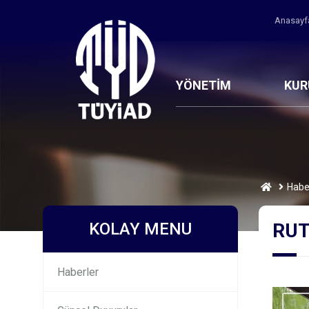
Anasay
YÖNETİM
KU
Habe
KOLAY MENU
RUTE
Haberler