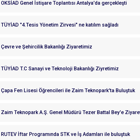
OKSİAD Genel İstişare Toplantısı Antalya'da gerçekleşti
TÜYİAD "4.Tesis Yönetim Zirvesi" ne katılım sağladı
Çevre ve Şehircilik Bakanlığı Ziyaretimiz
TÜYİAD T.C Sanayi ve Teknoloji Bakanlığı Ziyretimiz
Çapa Fen Lisesi Öğrencileri ile Zaim Teknopark'ta Buluştuk
Zaim Teknopark A.Ş. Genel Müdürü Tezer Battal Bey'e Ziyare
RUTEV İftar Programında STK ve İş Adamları ile buluştuk