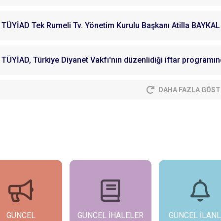
TÜYİAD Tek Rumeli Tv. Yönetim Kurulu Başkanı Atilla BAYKAL 
TÜYİAD, Türkiye Diyanet Vakfı'nın düzenlidiği iftar programın
DAHA FAZLA GÖST
NCEL İHALELER
GÜNCEL İLANLAR
ZİYARETLERİ