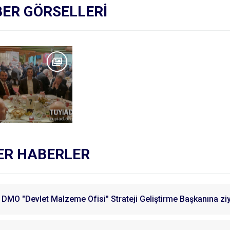
ER GÖRSELLERİ
ER HABERLER
DMO "Devlet Malzeme Ofisi" Strateji Geliştirme Başkanına zi