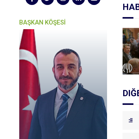
HAB
BAŞKAN KÖŞESİ
DIĞ