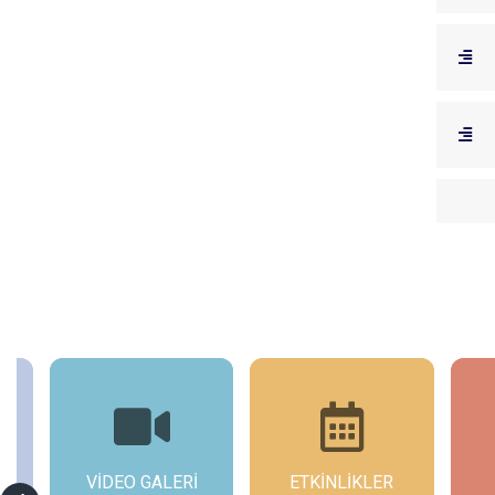
ETKİNLİKLER
GÜNCEL
GÜ