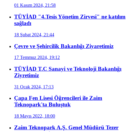
01 Kasım 2024, 21:58
TÜYİAD "4.Tesis Yönetim Zirvesi" ne katılım
sağladı
18 Şubat 2024, 21:44
Çevre ve Şehircilik Bakanlığı Ziyaretimiz
17 Temmuz 2024, 19:12
TÜYİAD T.C Sanayi ve Teknoloji Bakanlığı
Ziyretimiz
31 Ocak 2024, 17:13
Çapa Fen Lisesi Öğrencileri ile Zaim
Teknopark'ta Buluştuk
18 Mayıs 2022, 18:00
Zaim Teknopark A.Ş. Genel Müdürü Tezer