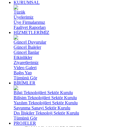
KURUMSAL
Tüzük
Üyelerimiz
Üye Firmalarımız
Faaliyet Raporları
HİZMETLERİMİZ
Güncel Duyurular
Güncel İhaleler
Güncel İlanlar
Etkinlikler
Ziyaretlerimiz
Video Galeri
Bağış Yap
Tümünü Gör
BİRİMLER
Bilgi Teknolojileri Sektör Kurulu
Bilişim Teknolojileri Sektör Kurulu
Yazılım Teknolojileri Sektör Kurulu
Savunma Sanayi Sektör Kurulu
Dış İlişkiler Teknoloji Sektör Kurulu
Tümünü Gör
PROJELER