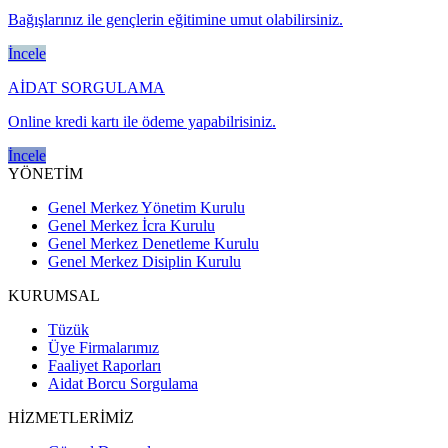
Bağışlarınız ile gençlerin eğitimine umut olabilirsiniz.
İncele
AİDAT SORGULAMA
Online kredi kartı ile ödeme yapabilrisiniz.
İncele
YÖNETİM
Genel Merkez Yönetim Kurulu
Genel Merkez İcra Kurulu
Genel Merkez Denetleme Kurulu
Genel Merkez Disiplin Kurulu
KURUMSAL
Tüzük
Üye Firmalarımız
Faaliyet Raporları
Aidat Borcu Sorgulama
HİZMETLERİMİZ