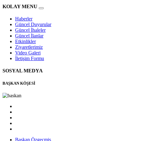
KOLAY MENU
Haberler
Güncel Duyurular
Güncel İhaleler
Güncel İlanlar
Etkinlikler
Ziyaretlerimiz
Video Galeri
İletişim Formu
SOSYAL MEDYA
BAŞKAN KÖŞESİ
Başkan Özgeçmiş