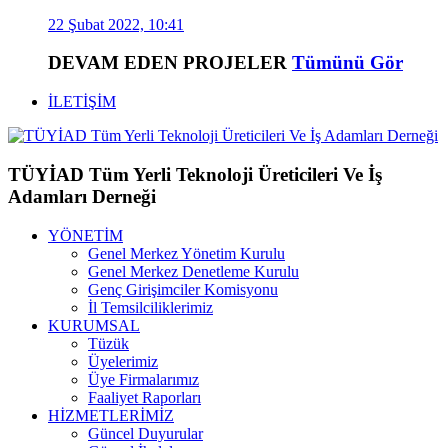
22 Şubat 2022, 10:41
DEVAM EDEN PROJELER
Tümünü Gör
İLETİŞİM
TÜYİAD Tüm Yerli Teknoloji Üreticileri Ve İş
Adamları Derneği
YÖNETİM
Genel Merkez Yönetim Kurulu
Genel Merkez Denetleme Kurulu
Genç Girişimciler Komisyonu
İl Temsilciliklerimiz
KURUMSAL
Tüzük
Üyelerimiz
Üye Firmalarımız
Faaliyet Raporları
HİZMETLERİMİZ
Güncel Duyurular