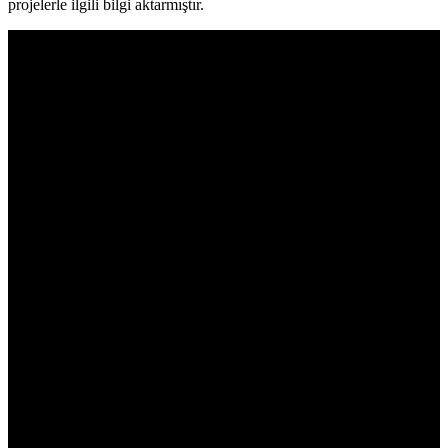
projelerle ilgili bilgi aktarmıştır.