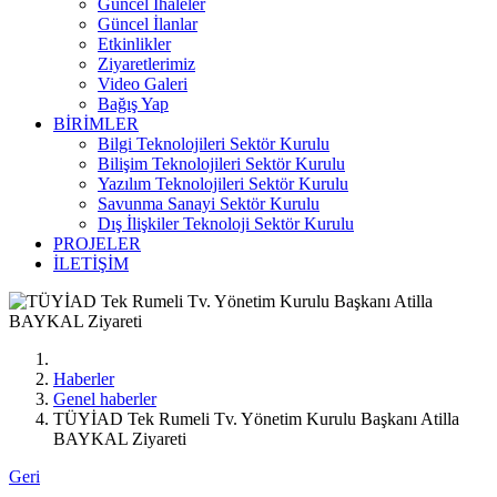
Güncel İhaleler
Güncel İlanlar
Etkinlikler
Ziyaretlerimiz
Video Galeri
Bağış Yap
BİRİMLER
Bilgi Teknolojileri Sektör Kurulu
Bilişim Teknolojileri Sektör Kurulu
Yazılım Teknolojileri Sektör Kurulu
Savunma Sanayi Sektör Kurulu
Dış İlişkiler Teknoloji Sektör Kurulu
PROJELER
İLETİŞİM
Haberler
Genel haberler
TÜYİAD Tek Rumeli Tv. Yönetim Kurulu Başkanı Atilla
BAYKAL Ziyareti
Geri