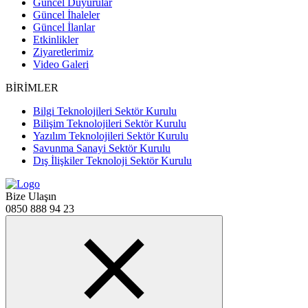
Güncel Duyurular
Güncel İhaleler
Güncel İlanlar
Etkinlikler
Ziyaretlerimiz
Video Galeri
BİRİMLER
Bilgi Teknolojileri Sektör Kurulu
Bilişim Teknolojileri Sektör Kurulu
Yazılım Teknolojileri Sektör Kurulu
Savunma Sanayi Sektör Kurulu
Dış İlişkiler Teknoloji Sektör Kurulu
Bize Ulaşın
0850 888 94 23