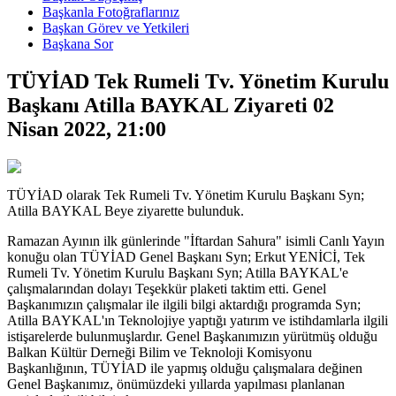
Başkanla Fotoğraflarınız
Başkan Görev ve Yetkileri
Başkana Sor
TÜYİAD Tek Rumeli Tv. Yönetim Kurulu
Başkanı Atilla BAYKAL Ziyareti
02
Nisan 2022, 21:00
TÜYİAD olarak Tek Rumeli Tv. Yönetim Kurulu Başkanı Syn;
Atilla BAYKAL Beye ziyarette bulunduk.
Ramazan Ayının ilk günlerinde "İftardan Sahura" isimli Canlı Yayın
konuğu olan TÜYİAD Genel Başkanı Syn; Erkut YENİCİ, Tek
Rumeli Tv. Yönetim Kurulu Başkanı Syn; Atilla BAYKAL'e
çalışmalarından dolayı Teşekkür plaketi taktim etti. Genel
Başkanımızın çalışmalar ile ilgili bilgi aktardığı programda Syn;
Atilla BAYKAL'ın Teknolojiye yaptığı yatırım ve istihdamlarla ilgili
istişarelerde bulunmuşlardır. Genel Başkanımızın yürütmüş olduğu
Balkan Kültür Derneği Bilim ve Teknoloji Komisyonu
Başkanlığının, TÜYİAD ile yapmış olduğu çalışmalara değinen
Genel Başkanımız, önümüzdeki yıllarda yapılması planlanan