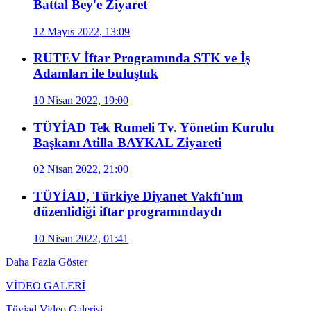
Battal Bey'e Ziyaret
12 Mayıs 2022, 13:09
RUTEV İftar Programında STK ve İş
Adamları ile buluştuk
10 Nisan 2022, 19:00
TÜYİAD Tek Rumeli Tv. Yönetim Kurulu
Başkanı Atilla BAYKAL Ziyareti
02 Nisan 2022, 21:00
TÜYİAD, Türkiye Diyanet Vakfı'nın
düzenlidiği iftar programındaydı
10 Nisan 2022, 01:41
Daha Fazla Göster
VİDEO GALERİ
Tüyiad Video Galerisi