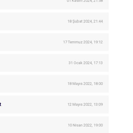
01 Kasım 2024, 21:58
18 Şubat 2024, 21:44
17 Temmuz 2024, 19:12
31 Ocak 2024, 17:13
18 Mayıs 2022, 18:00
t
12 Mayıs 2022, 13:09
10 Nisan 2022, 19:00