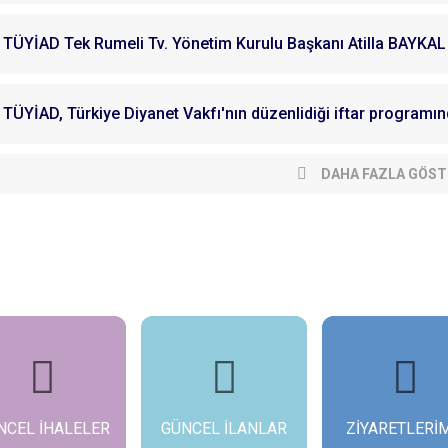
TÜYİAD Tek Rumeli Tv. Yönetim Kurulu Başkanı Atilla BAYKAL 
TÜYİAD, Türkiye Diyanet Vakfı'nın düzenlidiği iftar programın
DAHA FAZLA GÖST
NCEL İHALELER
GÜNCEL İLANLAR
ZİYARETLERİ