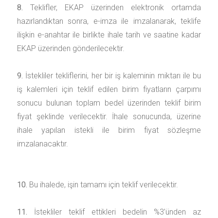
8.
Teklifler, EKAP üzerinden elektronik ortamda
hazırlandıktan sonra, e-imza ile imzalanarak, teklife
ilişkin e-anahtar ile birlikte ihale tarih ve saatine kadar
EKAP üzerinden gönderilecektir.
9.
İstekliler tekliflerini, her bir iş kaleminin miktarı ile bu
iş kalemleri için teklif edilen birim fiyatların çarpımı
sonucu bulunan toplam bedel üzerinden teklif birim
fiyat şeklinde verilecektir. İhale sonucunda, üzerine
ihale yapılan istekli ile birim fiyat sözleşme
imzalanacaktır.
10.
Bu ihalede, işin tamamı için teklif verilecektir.
11.
İstekliler teklif ettikleri bedelin %3’ünden az