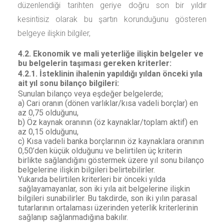
düzenlendiği tarihten geriye doğru son bir yıldır
kesintisiz olarak bu şartın korunduğunu gösteren
belgeye ilişkin bilgiler,
4.2. Ekonomik ve mali yeterliğe ilişkin belgeler ve
bu belgelerin taşıması gereken kriterler:
4.2.1. İsteklinin ihalenin yapıldığı yıldan önceki yıla
ait yıl sonu bilanço bilgileri:
Sunulan bilanço veya eşdeğer belgelerde;
a) Cari oranın (dönen varlıklar/kısa vadeli borçlar) en
az 0,75 olduğunu,
b) Öz kaynak oranının (öz kaynaklar/toplam aktif) en
az 0,15 olduğunu,
c) Kısa vadeli banka borçlarının öz kaynaklara oranının
0,50’den küçük olduğunu ve belirtilen üç kriterin
birlikte sağlandığını göstermek üzere yıl sonu bilanço
belgelerine ilişkin bilgileri belirtebilirler.
Yukarıda belirtilen kriterleri bir önceki yılda
sağlayamayanlar, son iki yıla ait belgelerine ilişkin
bilgileri sunabilirler. Bu takdirde, son iki yılın parasal
tutarlarının ortalaması üzerinden yeterlik kriterlerinin
sağlanıp sağlanmadığına bakılır.