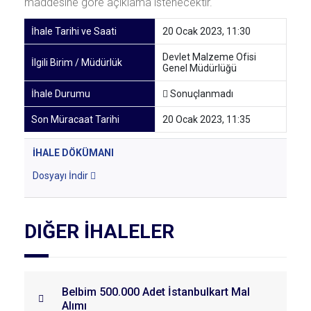
maddesine göre açıklama istenecektir.
İhale Tarihi ve Saati
20 Ocak 2023, 11:30
Devlet Malzeme Ofisi
İlgili Birim / Müdürlük
Genel Müdürlüğü
İhale Durumu
Sonuçlanmadı
Son Müracaat Tarihi
20 Ocak 2023, 11:35
İHALE DÖKÜMANI
Dosyayı İndir
DIĞER İHALELER
Belbim 500.000 Adet İstanbulkart Mal
Alımı