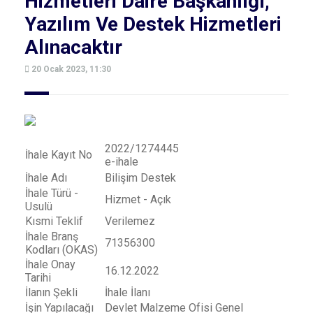
Hizmetleri Daire Başkanlığı,
Yazılım Ve Destek Hizmetleri
Alınacaktır
20 Ocak 2023, 11:30
2022/1274445
İhale Kayıt No
e-ihale
İhale Adı
Bilişim Destek
İhale Türü -
Hizmet - Açık
Usulü
Kısmi Teklif
Verilemez
İhale Branş
71356300
Kodları (OKAS)
İhale Onay
16.12.2022
Tarihi
İlanın Şekli
İhale İlanı
İşin Yapılacağı
Devlet Malzeme Ofisi Genel