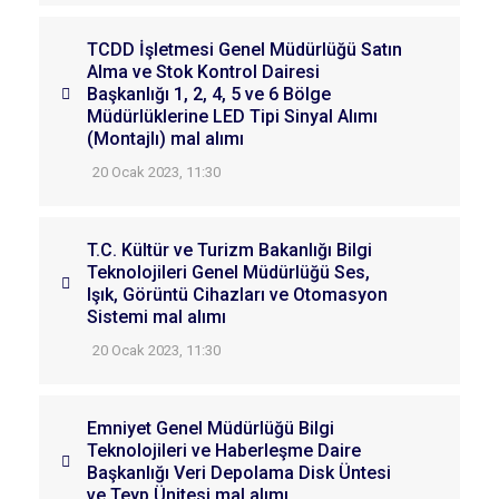
TCDD İşletmesi Genel Müdürlüğü Satın
Alma ve Stok Kontrol Dairesi
Başkanlığı 1, 2, 4, 5 ve 6 Bölge
Müdürlüklerine LED Tipi Sinyal Alımı
(Montajlı) mal alımı
20 Ocak 2023, 11:30
T.C. Kültür ve Turizm Bakanlığı Bilgi
Teknolojileri Genel Müdürlüğü Ses,
Işık, Görüntü Cihazları ve Otomasyon
Sistemi mal alımı
20 Ocak 2023, 11:30
Emniyet Genel Müdürlüğü Bilgi
Teknolojileri ve Haberleşme Daire
Başkanlığı Veri Depolama Disk Üntesi
ve Teyp Ünitesi mal alımı