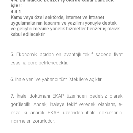
işler:
4.4.1.
Kamu veya özel sektörde, internet ve intranet
uygulamalarının tasarımı ve yazılımı yönüyle destek
ve geliştirilmesine yönelik hizmetler benzer iş olarak
kabul edilecektir.
5.
Ekonomik açıdan en avantajlı teklif sadece fiyat
esasına göre belirlenecektir.
6.
İhale yerli ve yabancı tüm isteklilere açıktır.
7.
İhale dokümanı EKAP üzerinden bedelsiz olarak
görülebilir. Ancak, ihaleye teklif verecek olanların, e-
imza kullanarak EKAP üzerinden ihale dokümanını
indirmeleri zorunludur.