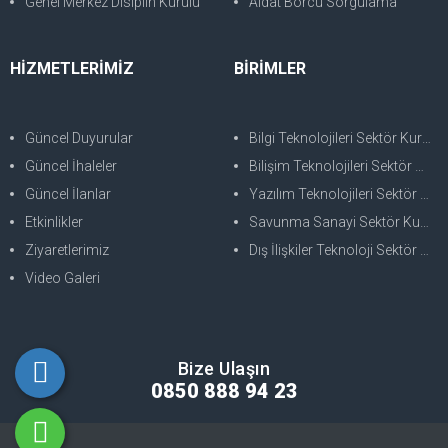
Genel Merkez Disiplin Kurulu
Aidat Borcu Sorgulama
HİZMETLERİMİZ
BİRİMLER
Güncel Duyurular
Bilgi Teknolojileri Sektör Kurulu
Güncel İhaleler
Bilişim Teknolojileri Sektör Kurulu
Güncel İlanlar
Yazılım Teknolojileri Sektör Kurulu
Etkinlikler
Savunma Sanayi Sektör Kurulu
Ziyaretlerimiz
Dış İlişkiler Teknoloji Sektör Kurulu
Video Galeri
Bize Ulaşın
0850 888 94 23