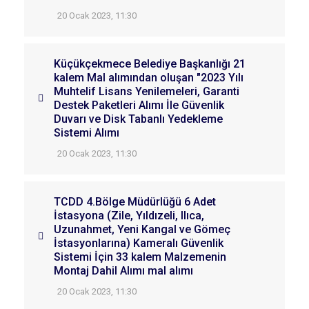
20 Ocak 2023, 11:30
Küçükçekmece Belediye Başkanlığı 21
kalem Mal alımından oluşan "2023 Yılı
Muhtelif Lisans Yenilemeleri, Garanti
Destek Paketleri Alımı İle Güvenlik
Duvarı ve Disk Tabanlı Yedekleme
Sistemi Alımı
20 Ocak 2023, 11:30
TCDD 4.Bölge Müdürlüğü 6 Adet
İstasyona (Zile, Yıldızeli, Ilıca,
Uzunahmet, Yeni Kangal ve Gömeç
İstasyonlarına) Kameralı Güvenlik
Sistemi İçin 33 kalem Malzemenin
Montaj Dahil Alımı mal alımı
20 Ocak 2023, 11:30