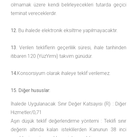
olmamak üzere kendi belirleyecekleri tutarda geçici
teminat vereceklerdir.
12.
Bu ihalede elektronik eksiltme yapılmayacaktır.
13.
Verilen tekliflerin geçerlilik süresi, ihale tarihinden
itibaren
120 (YüzYirmi)
takvim günüdür.
14.
Konsorsiyum olarak ihaleye teklif verilemez.
15. Diğer hususlar:
İhalede Uygulanacak Sınır Değer Katsayısı (R) :
Diğer
Hizmetler/0,71
Aşırı düşük teklif değerlendirme yöntemi : Teklifi sınır
değerin altında kalan isteklilerden Kanunun 38 inci