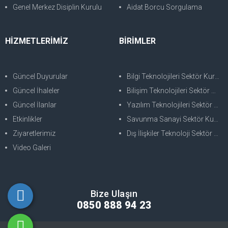
Genel Merkez Disiplin Kurulu
Aidat Borcu Sorgulama
HİZMETLERİMİZ
BİRİMLER
Güncel Duyurular
Bilgi Teknolojileri Sektör Kurulu
Güncel İhaleler
Bilişim Teknolojileri Sektör Kurulu
Güncel İlanlar
Yazılım Teknolojileri Sektör Kurulu
Etkinlikler
Savunma Sanayi Sektör Kurulu
Ziyaretlerimiz
Dış İlişkiler Teknoloji Sektör Kurulu
Video Galeri
Bize Ulaşın
0850 888 94 23