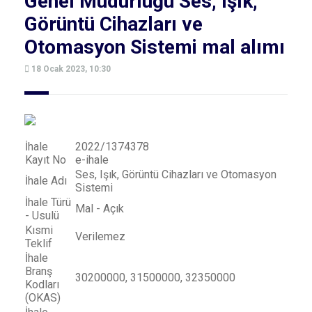
Genel Müdürlüğü Ses, Işık,
Görüntü Cihazları ve
Otomasyon Sistemi mal alımı
18 Ocak 2023, 10:30
İhale
2022/1374378
Kayıt No
e-ihale
Ses, Işık, Görüntü Cihazları ve Otomasyon
İhale Adı
Sistemi
İhale Türü
Mal - Açık
- Usulü
Kısmi
Verilemez
Teklif
İhale
Branş
30200000, 31500000, 32350000
Kodları
(OKAS)