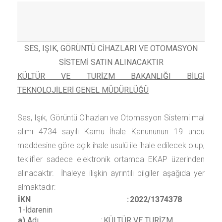
SES, IŞIK, GÖRÜNTÜ CİHAZLARI VE OTOMASYON
SİSTEMİ SATIN ALINACAKTIR
KÜLTÜR VE TURİZM BAKANLIĞI BİLGİ
TEKNOLOJİLERİ GENEL MÜDÜRLÜĞÜ
Ses, Işık, Görüntü Cihazları ve Otomasyon Sistemi
mal
alımı 4734 sayılı Kamu İhale Kanununun 19 uncu
maddesine göre açık ihale usulü ile ihale edilecek olup,
teklifler sadece elektronik ortamda EKAP üzerinden
alınacaktır. İhaleye ilişkin ayrıntılı bilgiler aşağıda yer
almaktadır:
İKN
:
2022/1374378
1-İdarenin
a)
Adı
:
KÜLTÜR VE TURİZM