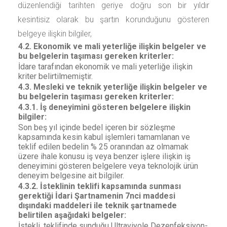
düzenlendiği tarihten geriye doğru son bir yıldır
kesintisiz olarak bu şartın korunduğunu gösteren
belgeye ilişkin bilgiler,
4.2. Ekonomik ve mali yeterliğe ilişkin belgeler ve
bu belgelerin taşıması gereken kriterler:
İdare tarafından ekonomik ve mali yeterliğe ilişkin
kriter belirtilmemiştir.
4.3. Mesleki ve teknik yeterliğe ilişkin belgeler ve
bu belgelerin taşıması gereken kriterler:
4.3.1. İş deneyimini gösteren belgelere ilişkin
bilgiler:
Son beş yıl içinde bedel içeren bir sözleşme
kapsamında kesin kabul işlemleri tamamlanan ve
teklif edilen bedelin
% 25
oranından az olmamak
üzere ihale konusu iş veya benzer işlere ilişkin iş
deneyimini gösteren belgelere veya teknolojik ürün
deneyim belgesine ait bilgiler.
4.3.2. İsteklinin teklifi kapsamında sunması
gerektiği İdari Şartnamenin 7nci maddesi
dışındaki maddeleri ile teknik şartnamede
belirtilen aşağıdaki belgeler:
İstekli, teklifinde sunduğu Ultraviyole Dezenfeksiyon-