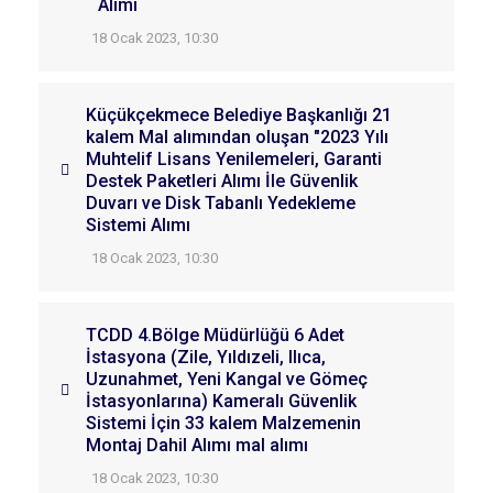
Alımı
18 Ocak 2023, 10:30
Küçükçekmece Belediye Başkanlığı 21
kalem Mal alımından oluşan "2023 Yılı
Muhtelif Lisans Yenilemeleri, Garanti
Destek Paketleri Alımı İle Güvenlik
Duvarı ve Disk Tabanlı Yedekleme
Sistemi Alımı
18 Ocak 2023, 10:30
TCDD 4.Bölge Müdürlüğü 6 Adet
İstasyona (Zile, Yıldızeli, Ilıca,
Uzunahmet, Yeni Kangal ve Gömeç
İstasyonlarına) Kameralı Güvenlik
Sistemi İçin 33 kalem Malzemenin
Montaj Dahil Alımı mal alımı
18 Ocak 2023, 10:30