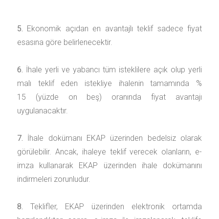
5.
Ekonomik açıdan en avantajlı teklif sadece fiyat
esasına göre belirlenecektir.
6.
İhale yerli ve yabancı tüm isteklilere açık olup yerli
malı teklif eden istekliye ihalenin tamamında
%
15 (yüzde on beş)
oranında fiyat avantajı
uygulanacaktır.
7.
İhale dokümanı EKAP üzerinden bedelsiz olarak
görülebilir. Ancak, ihaleye teklif verecek olanların, e-
imza kullanarak EKAP üzerinden ihale dokümanını
indirmeleri zorunludur.
8.
Teklifler, EKAP üzerinden elektronik ortamda