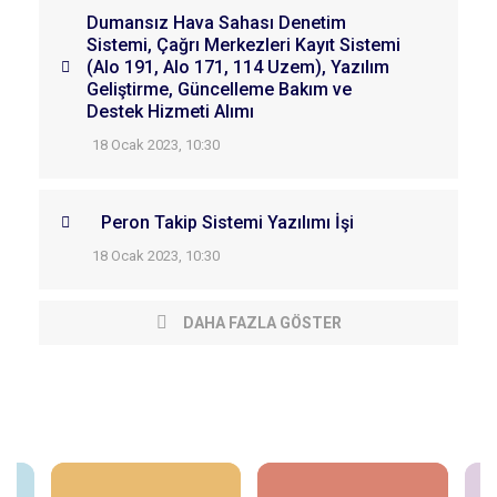
Dumansız Hava Sahası Denetim
Sistemi, Çağrı Merkezleri Kayıt Sistemi
(Alo 191, Alo 171, 114 Uzem), Yazılım
Geliştirme, Güncelleme Bakım ve
Destek Hizmeti Alımı
18 Ocak 2023, 10:30
Peron Takip Sistemi Yazılımı İşi
18 Ocak 2023, 10:30
DAHA FAZLA GÖSTER