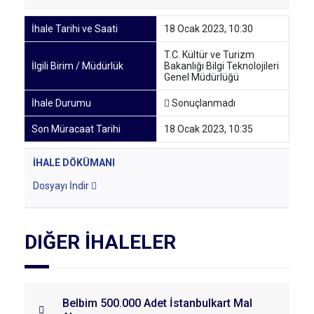
İhale Tarihi ve Saati
18 Ocak 2023, 10:30
T.C. Kültür ve Turizm
İlgili Birim / Müdürlük
Bakanlığı Bilgi Teknolojileri
Genel Müdürlüğü
İhale Durumu
Sonuçlanmadı
Son Müracaat Tarihi
18 Ocak 2023, 10:35
İHALE DÖKÜMANI
Dosyayı İndir
DIĞER İHALELER
Belbim 500.000 Adet İstanbulkart Mal